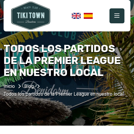
TODOS LOS PARTIDOS
DE LA PREMIER LEAGUE
EN NUESTRO LOCAL
Inicio
Blog
Todos los partidos de la Premier League en nuestro local